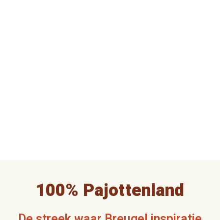
100% Pajottenland
De streek waar Breugel inspiratie