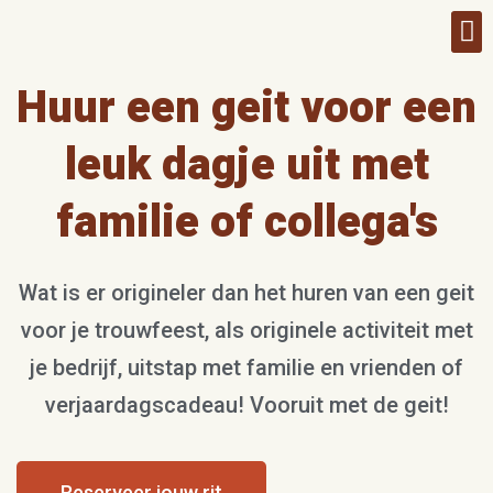
Contact & aanv
Huur een geit voor een
leuk dagje uit met
familie of collega's
Wat is er origineler dan het huren van een geit
voor je trouwfeest, als originele activiteit met
je bedrijf, uitstap met familie en vrienden of
verjaardagscadeau! Vooruit met de geit!
Reserveer jouw rit